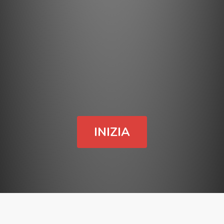
INIZIA