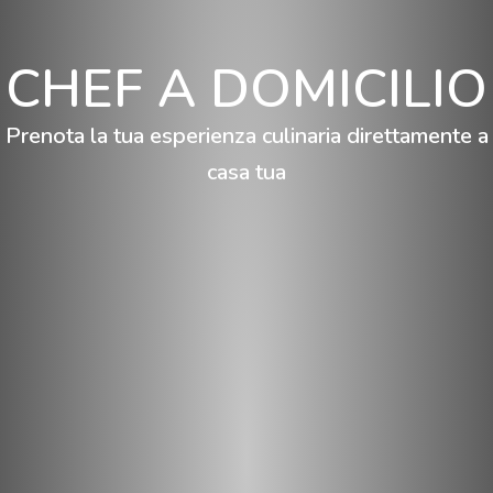
CHEF A DOMICILIO
Prenota la tua esperienza culinaria direttamente a
casa tua